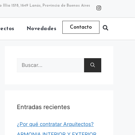
o Illia 1578, 1649 Lanús, Provincia de Buenos Aires
Contacto
yectos
Novedades
Entradas recientes
¿Por qué contratar Arquitectos?
ARMONIA INTERIOR Y EXTERIOR