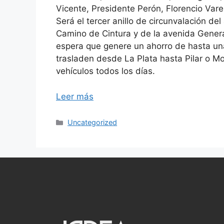
Vicente, Presidente Perón, Florencio Vare
Será el tercer anillo de circunvalación de
Camino de Cintura y de la avenida Genera
espera que genere un ahorro de hasta una
trasladen desde La Plata hasta Pilar o M
vehículos todos los días.
Leer más
Uncategorized