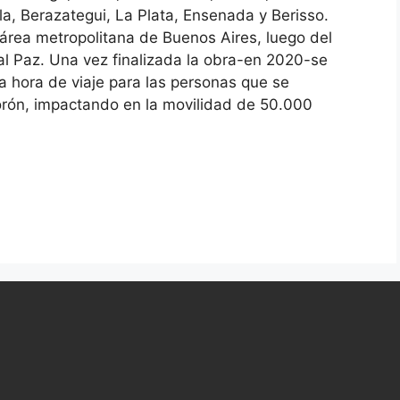
la, Berazategui, La Plata, Ensenada y Berisso.
l área metropolitana de Buenos Aires, luego del
l Paz. Una vez finalizada la obra-en 2020-se
 hora de viaje para las personas que se
orón, impactando en la movilidad de 50.000