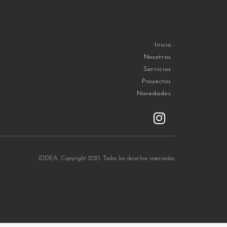
Inicio
Nosotros
Servicios
Proyectos
Novedades
IDDEA. Copyright 2021. Todos los derechos reservados.