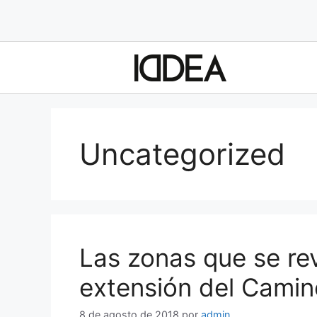
Uncategorized
Las zonas que se rev
extensión del Camin
8 de agosto de 2018
por
admin